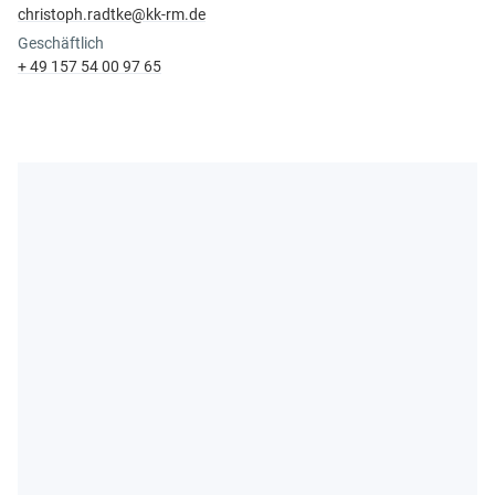
christoph.​radtke@​kk-rm.​de
Geschäftlich
+ 49 157 54 00 97 65