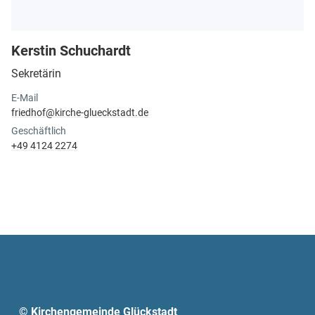
Kerstin Schuchardt
Sekretärin
E-Mail
friedhof@​kirche-glueckstadt.​de
Geschäftlich
+49 4124 2274
© Kirchengemeinde Glückstadt