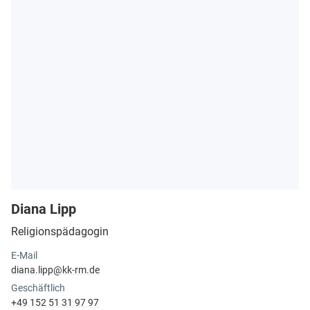
Diana Lipp
Religionspädagogin
E-Mail
diana.​lipp@​kk-rm.​de
Geschäftlich
+49 152 51 31 97 97