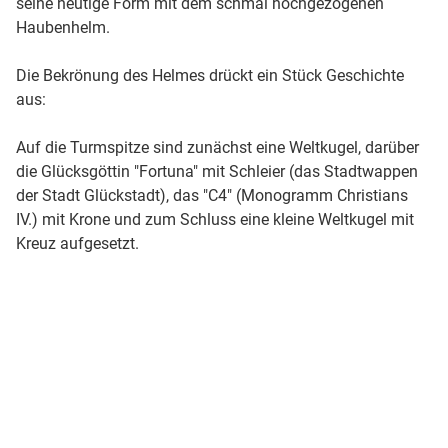
seine heutige Form mit dem schmal hochgezogenen
Haubenhelm.
Die Bekrönung des Helmes drückt ein Stück Geschichte
aus:
Auf die Turmspitze sind zunächst eine Weltkugel, darüber
die Glücksgöttin "Fortuna" mit Schleier (das Stadtwappen
der Stadt Glückstadt), das "C4" (Monogramm Christians
IV.) mit Krone und zum Schluss eine kleine Weltkugel mit
Kreuz aufgesetzt.
© Kirchengemeinde Glückstadt